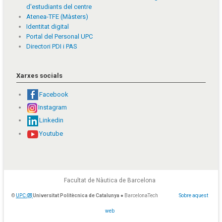
d'estudiants del centre
Atenea-TFE (Màsters)
Identitat digital
Portal del Personal UPC
Directori PDI i PAS
Xarxes socials
Facebook
Instagram
Linkedin
Youtube
Facultat de Nàutica de Barcelona
©
UPC
Universitat Politècnica de Catalunya
● BarcelonaTech
Sobre aquest
web