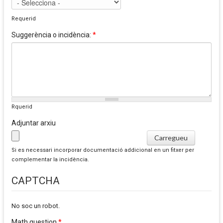
Requerid
Suggerència o incidència:
*
Rquerid
Adjuntar arxiu
Si es necessari incorporar documentació addicional en un fitxer per
complementar la incidència.
CAPTCHA
No soc un robot.
Math question
*