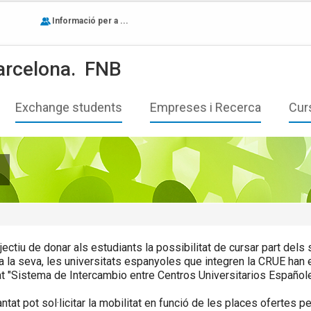
Informació per a ...
arcelona.
FNB
Exchange students
Empreses i Recerca
Cur
jectiu de donar als estudiants la possibilitat de cursar part dels
 a la seva, les universitats espanyoles que integren la CRUE han
 "Sistema de Intercambio entre Centros Universitarios Españole
ntat pot sol·licitar la mobilitat en funció de les places ofertes p