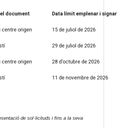
 el document
Data límit emplenar i signar
i centre origen
15 de juliol de 2026
stí
29 de juliol de 2026
i centre origen
28 d'octubre de 2026
stí
11 de novembre de 2026
esentació de sol·licituds i fins a la seva