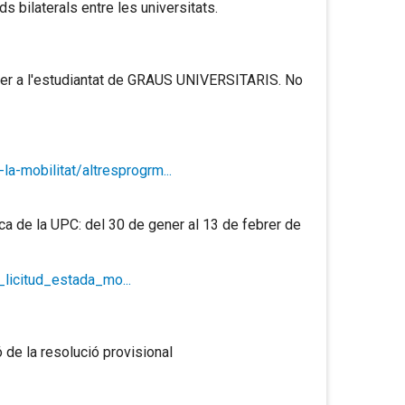
s bilaterals entre les universitats.
 per a l'estudiantat de GRAUS UNIVERSITARIS. No
-mobilitat/altresprogrm...
nica de la UPC: del 30 de gener al 13 de febrer de
_licitud_estada_mo...
ó de la resolució provisional