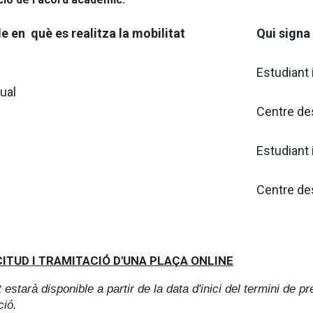
e en què es realitza la mobilitat
Qui signa
Estudiant 
nual
Centre de
Estudiant 
Centre de
CITUD I TRAMITACIÓ D'UNA PLAÇA ONLINE
t estarà disponible a partir de la data d'inici del termini de pr
ció.