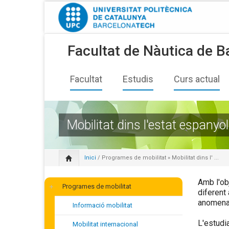
Facultat de Nàutica de B
Facultat
Estudis
Curs actual
Mobilitat dins l'estat espanyol
Inici
/
Programes de mobilitat
» Mobilitat dins l' ...
Amb l'ob
Programes de mobilitat
diferent
anomenat
Informació mobilitat
L'estudia
Mobilitat internacional