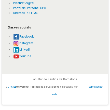
Identitat digital
Portal del Personal UPC
Directori PDI i PAS
Xarxes socials
Facebook
Instagram
Linkedin
Youtube
Facultat de Nàutica de Barcelona
©
UPC
Universitat Politècnica de Catalunya
● BarcelonaTech
Sobre aquest
web