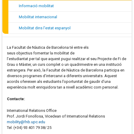
Informació mobilitat
Mobilitat internacional
Mobilitat dins l'estat espanyol
La Facultat de Nàutica de Barcelona té entre els
seus objectius fomentar la mobilitat de
l’estudiantat per tal que aquest pugui realitzar el seu Projecte de Fi de
Grau o Màster, un curs complet o un quadrimestre en una institució
estrangera. Per això, la Facultat de Nàutica de Barcelona participa en
diversos programes d’intercanvi a diferents universitats. Aquest
acords ofereixen als estudiants l’oportunitat de gaudir d’una
experiència molt enriquidora tan a nivell acadèmic com personal.
Contacte:
International Relations Office
Prof. Jordi Fonollosa, Vicedean of International Relations
mobility@fnb.upc.edu
Tel. (+34) 93 401 79 38/
25