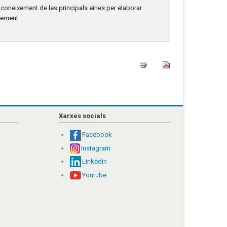
n coneixement de les principals eines per elaborar
ixement.
Xarxes socials
Facebook
Instagram
Linkedin
Youtube