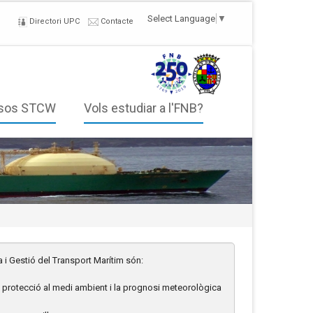
Select Language
▼
Directori UPC
Contacte
sos STCW
Vols estudiar a l'FNB?
a i Gestió del Transport Marítim són:
at, protecció al medi ambient i la prognosi meteorològica