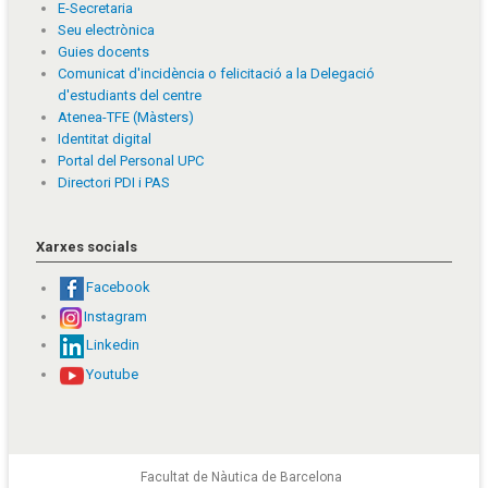
E-Secretaria
Seu electrònica
Guies docents
Comunicat d'incidència o felicitació a la Delegació
d'estudiants del centre
Atenea-TFE (Màsters)
Identitat digital
Portal del Personal UPC
Directori PDI i PAS
Xarxes socials
Facebook
Instagram
Linkedin
Youtube
Facultat de Nàutica de Barcelona