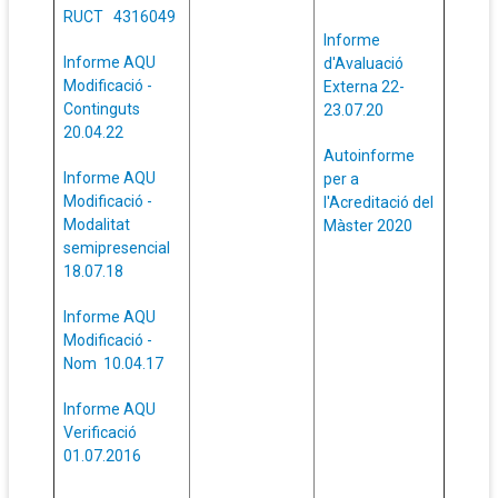
RUCT 4316049
Informe
Informe AQU
d'Avaluació
Modificació -
Externa 22-
Continguts
23.07.20
20.04.22
Autoinforme
Informe AQU
per a
Modificació -
l'Acreditació del
Modalitat
Màster 2020
semipresencial
18.07.18
Informe AQU
Modificació -
Nom 10.04.17
Informe AQU
Verificació
01.07.2016