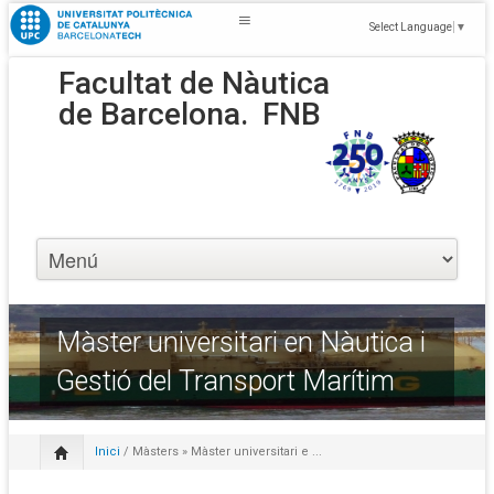
Select Language
▼
Facultat de Nàutica
de Barcelona.
FNB
Màster universitari en Nàutica i
Gestió del Transport Marítim
Inici
/
Màsters
» Màster universitari e ...