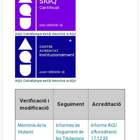
Verificació i
Seguiment
Acreditació
modificació
Memòria de la
Informes de
Informe AQU
titulació
Seguiment de
d'Acreditació
les Titulacions
17.12.20