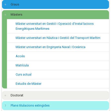
Graus
Màsters
Màster universitari en Gestió i Operació d’Instal·lacions
Energètiques Marítimes
Màster universitari en Nàutica i Gestió del Transport Marítim
Màster universitari en Enginyeria Naval i Oceànica
Accés
Matrícula
Curs actual
Estudis de Màster
Doctorat
Plans titulacions extingides