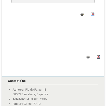
Contacta'ns
Adreça:
Pla de Palau, 18
08003 Barcelona, Espanya
Telèfon:
34 93 401 79 36
Fax:
34 93 401 79 10