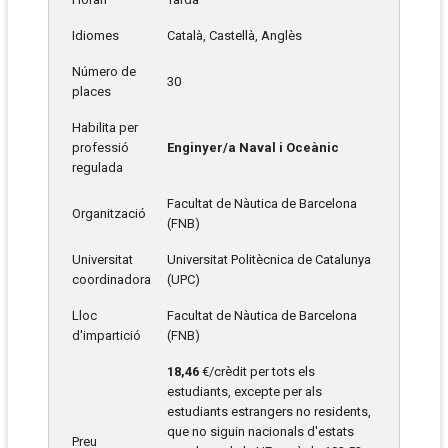
Idiomes
Català, Castellà, Anglès
Número de
30
places
Habilita per
professió
Enginyer/a Naval i Oceànic
regulada
Facultat de Nàutica de Barcelona
Organització
(FNB)
Universitat
Universitat Politècnica de Catalunya
coordinadora
(UPC)
Lloc
Facultat de Nàutica de Barcelona
d'impartició
(FNB)
18,46
€/crèdit per tots els
estudiants, excepte per als
estudiants estrangers no residents,
que no siguin nacionals d'estats
Preu