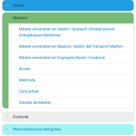
Graus
Màsters
Màster universitari en Gestió i Operació d’Instal·lacions
Energètiques Marítimes
Màster universitari en Nàutica i Gestió del Transport Marítim
Màster universitari en Enginyeria Naval i Oceànica
Accés
Matrícula
Curs actual
Estudis de Màster
Doctorat
Plans titulacions extingides