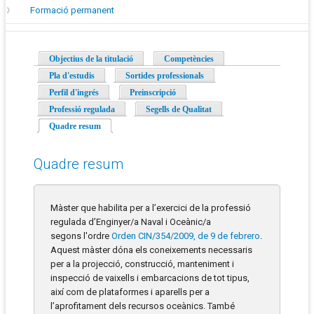
Formació permanent
Objectius de la titulació
Competències
Pla d'estudis
Sortides professionals
Perfil d'ingrés
Preinscripció
Professió regulada
Segells de Qualitat
Quadre resum
(pestanya activa)
Quadre resum
Màster que habilita per a l’exercici de la professió
regulada d’Enginyer/a Naval i Oceànic/a
segons l'ordre
Orden CIN/354/2009, de 9 de febrero
.
Aquest màster dóna els coneixements necessaris
per a la projecció, construcció, manteniment i
inspecció de vaixells i embarcacions de tot tipus,
així com de plataformes i aparells per a
l’aprofitament dels recursos oceànics. També