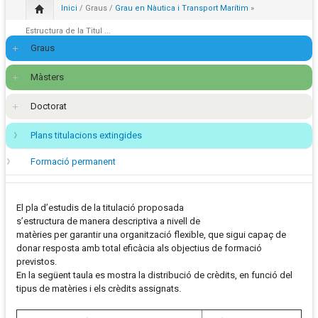
Inici
/
Graus
/
Grau en Nàutica i Transport Marítim
»
Estructura de la Titul ...
Graus
Màsters
Doctorat
Plans titulacions extingides
Formació permanent
El pla d’estudis de la titulació proposada
s’estructura de manera descriptiva a nivell de
matèries per garantir una organització flexible, que sigui capaç de
donar resposta amb total eficàcia als objectius de formació
previstos.
En la següent taula es mostra la distribució de crèdits, en funció del
tipus de matèries i els crèdits assignats.