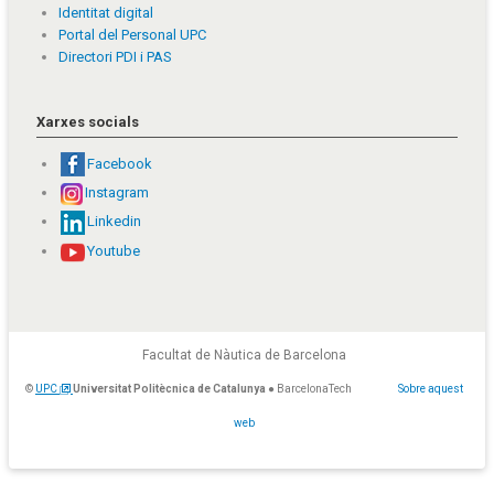
Identitat digital
Portal del Personal UPC
Directori PDI i PAS
Xarxes socials
Facebook
Instagram
Linkedin
Youtube
Facultat de Nàutica de Barcelona
©
UPC
Universitat Politècnica de Catalunya
● BarcelonaTech
Sobre aquest
web