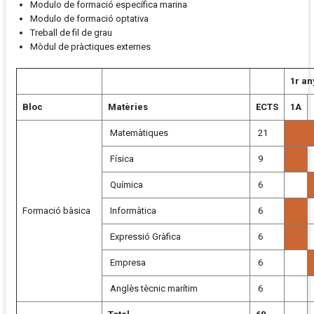
Modulo de formació específica marina
Modulo de formació optativa
Treball de fil de grau
Mòdul de pràctiques externes
1r an
Bloc
Matèries
ECTS
1A
Matemàtiques
21
Física
9
Química
6
Formació bàsica
Informàtica
6
Expressió Gràfica
6
Empresa
6
Anglès tècnic marítim
6