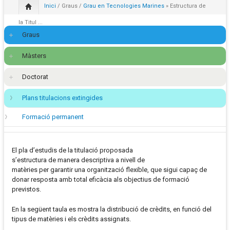
Inici
/
Graus
/
Grau en Tecnologies Marines
» Estructura de
la Titul ...
Graus
Màsters
Doctorat
Plans titulacions extingides
Formació permanent
El pla d’estudis de la titulació proposada
s’estructura de manera descriptiva a nivell de
matèries per garantir una organització flexible, que sigui capaç de
donar resposta amb total eficàcia als objectius de formació
previstos.
En la següent taula es mostra la distribució de crèdits, en funció del
tipus de matèries i els crèdits assignats.