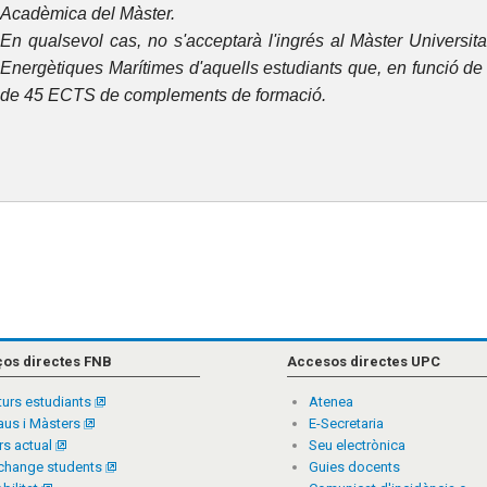
Acadèmica del Màster.
En qualsevol cas, no s'acceptarà l'ingrés al Màster Universita
Energètiques Marítimes d'aquells estudiants que, en funció de 
de 45 ECTS de complements de formació.
ços directes FNB
Accesos directes UPC
turs estudiants
Atenea
aus i Màsters
E-Secretaria
rs actual
Seu electrònica
change students
Guies docents