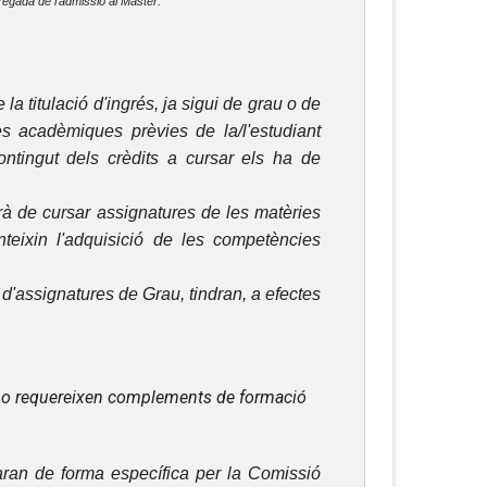
rregada de l'admissió al Màster.
 titulació d'ingrés, ja sigui de grau o de
es acadèmiques prèvies de la/l'estudiant
ntingut dels crèdits a cursar els ha de
rà de cursar assignatures de les matèries
eixin l'adquisició de les competències
d'assignatures de Grau, tindran, a efectes
 no requereixen complements de formació
iaran de forma específica per la Comissió