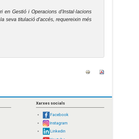
ri en Gestió i Operacions d'Instal·lacions
la seva titulació d'accés, requereixin més
Xarxes socials
Facebook
Instagram
Linkedin