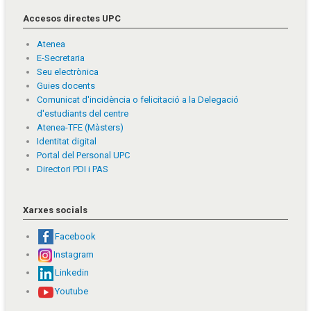
Accesos directes UPC
Atenea
E-Secretaria
Seu electrònica
Guies docents
Comunicat d'incidència o felicitació a la Delegació
d'estudiants del centre
Atenea-TFE (Màsters)
Identitat digital
Portal del Personal UPC
Directori PDI i PAS
Xarxes socials
Facebook
Instagram
Linkedin
Youtube