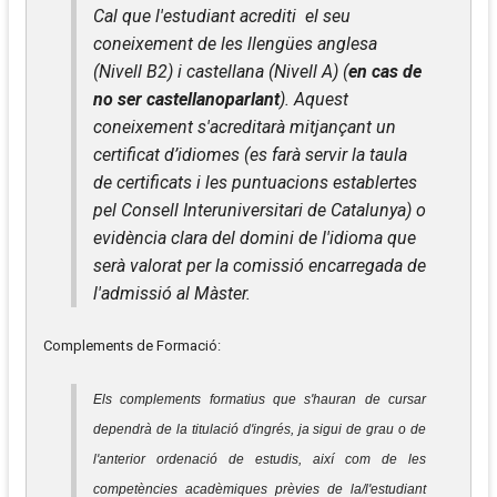
Cal que l'estudiant acrediti el seu
coneixement de les llengües anglesa
(Nivell B2) i castellana (Nivell A) (
en cas de
no ser castellanoparlant
). Aquest
coneixement s'acreditarà mitjançant un
certificat d’idiomes (es farà servir la taula
de certificats i les puntuacions establertes
pel Consell Interuniversitari de Catalunya) o
evidència clara del domini de l'idioma que
serà valorat per la comissió encarregada de
l'admissió al Màster.
Complements de Formació:
Els complements formatius que s'hauran de cursar
dependrà de la titulació d'ingrés, ja sigui de grau o de
l'anterior ordenació de estudis, així com de les
competències acadèmiques prèvies de la/l'estudiant