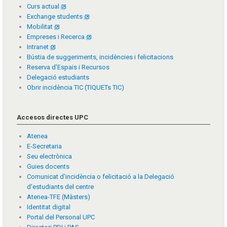
Curs actual
Exchange students
Mobilitat
Empreses i Recerca
Intranet
Bústia de suggeriments, incidències i felicitacions
Reserva d'Espais i Recursos
Delegació estudiants
Obrir incidència TIC (TIQUETs TIC)
Accesos directes UPC
Atenea
E-Secretaria
Seu electrònica
Guies docents
Comunicat d'incidència o felicitació a la Delegació
d'estudiants del centre
Atenea-TFE (Màsters)
Identitat digital
Portal del Personal UPC