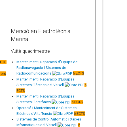
Menció en Electrotècnia
Marina
Vuitè quadrimestre
ECTS
Manteniment i Reparació d'Equips de
Radionavegació i Sistemes de
Radiocomunicacions
6 ECTS
bord
Manteniment i Reparació d'Equips i
Sistemes Elèctrics del Vaixell
6
ECTS
Manteniment i Reparació d'Equips i
Sistemes Electrònics
6 ECTS
Operació i Manteniment de Sistemes
Elèctrics d'Alta Tensió
6 ECTS
Sistemes de Control Automàtic i Xarxes
Informàtiques del Vaixell
6