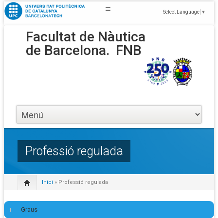
Select Language
▼
Facultat de Nàutica
de Barcelona.
FNB
Professió regulada
Inici
» Professió regulada
Graus