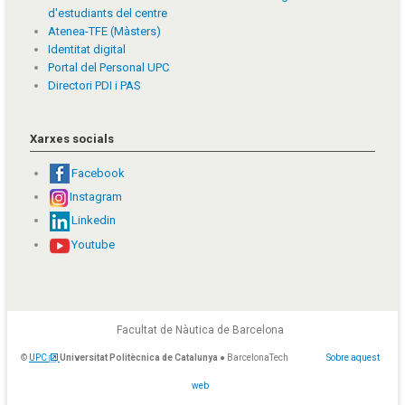
d'estudiants del centre
Atenea-TFE (Màsters)
Identitat digital
Portal del Personal UPC
Directori PDI i PAS
Xarxes socials
Facebook
Instagram
Linkedin
Youtube
Facultat de Nàutica de Barcelona
©
UPC
Universitat Politècnica de Catalunya
● BarcelonaTech
Sobre aquest
web