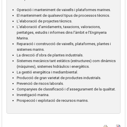
Operació i manteniment de vaixells i plataformes marines.
El manteniment de qualsevol tipus de processos tècnics.
L'elaboració de projectes tècnics.
L'elaboració d'amidaments, taxacions, valoracions,
peritatges, estudis i informes dins l'àmbit e l'Enginyeria
Marina.
Reparació i construcció de vaixells, plataformes, plantes i
sistemes marins.
La direcció d'obra de plantes industrials.
Sistemes mecànics tant estàtics (estructures) com dinàmics
(màquines), sistemes hidràulics i energètics.
La gestió energètica i mediambiental.
Producció de gran varietat de productes industrials.
Prevenció de riscos laborals.
Companyies de classificació i d'assegurament de la qualitat.
Investigació marina.
Prospecció i explotació de recursos marins.