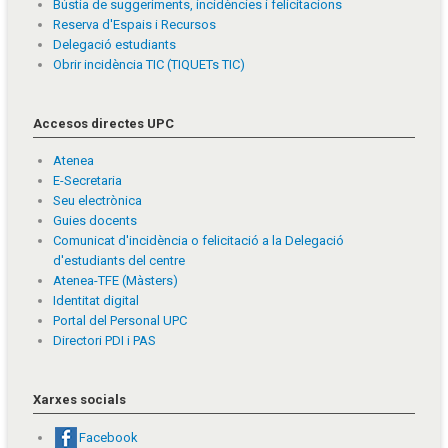
Bústia de suggeriments, incidències i felicitacions
Reserva d'Espais i Recursos
Delegació estudiants
Obrir incidència TIC (TIQUETs TIC)
Accesos directes UPC
Atenea
E-Secretaria
Seu electrònica
Guies docents
Comunicat d'incidència o felicitació a la Delegació
d'estudiants del centre
Atenea-TFE (Màsters)
Identitat digital
Portal del Personal UPC
Directori PDI i PAS
Xarxes socials
Facebook