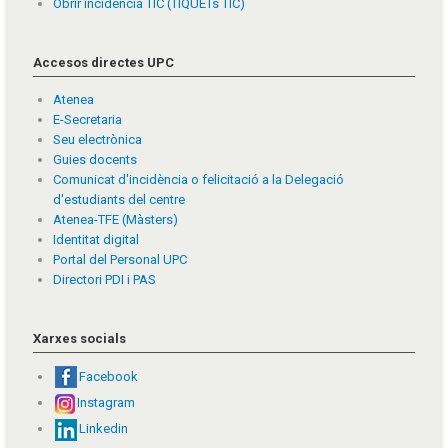
Obrir incidència TIC (TIQUETs TIC)
Accesos directes UPC
Atenea
E-Secretaria
Seu electrònica
Guies docents
Comunicat d'incidència o felicitació a la Delegació
d'estudiants del centre
Atenea-TFE (Màsters)
Identitat digital
Portal del Personal UPC
Directori PDI i PAS
Xarxes socials
Facebook
Instagram
Linkedin