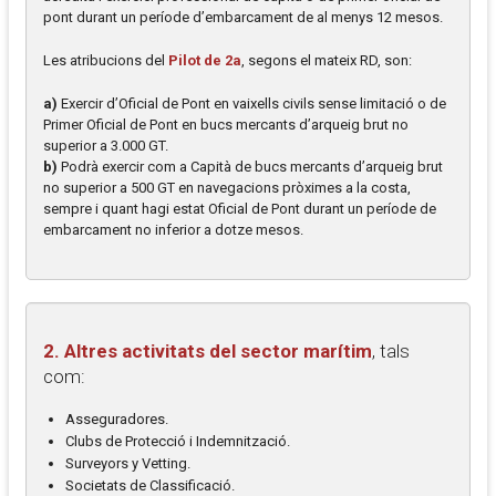
pont durant un període d’embarcament de al menys 12 mesos.
Les atribucions del
Pilot de 2a
, segons el mateix RD, son:
a)
Exercir d’Oficial de Pont en vaixells civils sense limitació o de
Primer Oficial de Pont en bucs mercants d’arqueig brut no
superior a 3.000 GT.
b)
Podrà exercir com a Capità de bucs mercants d’arqueig brut
no superior a 500 GT en navegacions pròximes a la costa,
sempre i quant hagi estat Oficial de Pont durant un període de
embarcament no inferior a dotze mesos.
2. Altres activitats del sector marítim
, tals
com:
Asseguradores.
Clubs de Protecció i Indemnització.
Surveyors y Vetting.
Societats de Classificació.