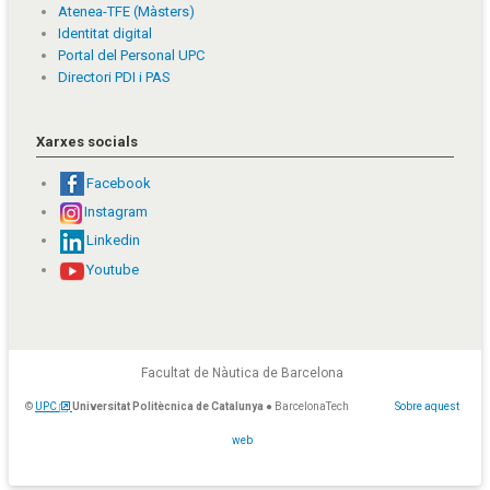
Atenea-TFE (Màsters)
Identitat digital
Portal del Personal UPC
Directori PDI i PAS
Xarxes socials
Facebook
Instagram
Linkedin
Youtube
Facultat de Nàutica de Barcelona
©
UPC
Universitat Politècnica de Catalunya
● BarcelonaTech
Sobre aquest
web