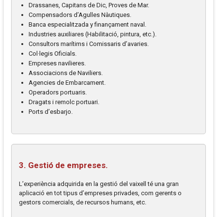
Drassanes, Capitans de Dic, Proves de Mar.
Compensadors d’Agulles Nàutiques.
Banca especialitzada y finançament naval.
Industries auxiliares (Habilitació, pintura, etc.).
Consultors marítims i Comissaris d’avaries.
Col·legis Oficials.
Empreses navilieres.
Associacions de Naviliers.
Agencies de Embarcament.
Operadors portuaris.
Dragats i remolc portuari.
Ports d’esbarjo.
3. Gestió de empreses.
L’experiència adquirida en la gestió del vaixell té una gran
aplicació en tot tipus d’empreses privades, com gerents o
gestors comercials, de recursos humans, etc.