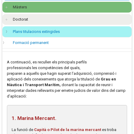
Màsters
Doctorat
Plans titulacions extingides
Formació permanent
A continuació, es recullen els principals perfils
professionals les competències del quals,
preparen a aquells que hagin superat l’adquisició, comprensió i
aplicació dels coneixements que atorga la titulació de
Grau en
Nàutica i Transport Marítim,
donant la capacitat de reunir i
interpretar dades rellevants per emetre judicis de valor dins del camp
d’aplicació:
1. Marina Mercant.
La funció de
Capità o Pilot de la marina mercant
es troba