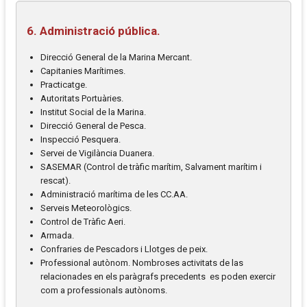
6. Administració pública.
Direcció General de la Marina Mercant.
Capitanies Marítimes.
Practicatge.
Autoritats Portuàries.
Institut Social de la Marina.
Direcció General de Pesca.
Inspecció Pesquera.
Servei de Vigilància Duanera.
SASEMAR (Control de tràfic marítim, Salvament marítim i
rescat).
Administració marítima de les CC.AA.
Serveis Meteorològics.
Control de Tràfic Aeri.
Armada.
Confraries de Pescadors i Llotges de peix.
Professional autònom. Nombroses activitats de las
relacionades en els paràgrafs precedents es poden exercir
com a professionals autònoms.