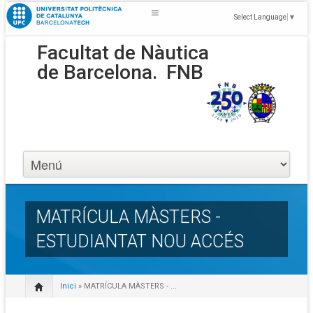
Select Language
▼
Facultat de Nàutica
de Barcelona.
FNB
MATRÍCULA MÀSTERS -
ESTUDIANTAT NOU ACCÉS
Inici
» MATRÍCULA MÀSTERS - ...