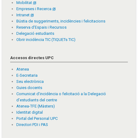
Mobilitat
Empreses i Recerca
Intranet
Bústia de suggeriments, incidències i felicitacions
Reserva d'Espais i Recursos
Delegació estudiants
Obrir incidència TIC (TIQUETs TIC)
Accesos directes UPC
Atenea
E-Secretaria
Seu electrònica
Guies docents
Comunicat d'incidència o felicitació a la Delegació
d'estudiants del centre
Atenea-TFE (Màsters)
Identitat digital
Portal del Personal UPC
Directori PDI i PAS