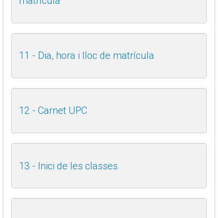
matrícula
11 - Dia, hora i lloc de matrícula
12 - Carnet UPC
13 - Inici de les classes