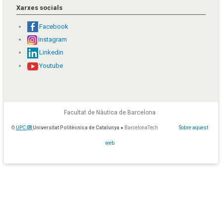
Xarxes socials
Facebook
Instagram
Linkedin
Youtube
Facultat de Nàutica de Barcelona
©
UPC
Universitat Politècnica de Catalunya
● BarcelonaTech
Sobre aquest
web