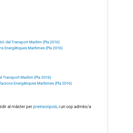
tió del Transport Marítim (Pla 2016)
ons Energètiques Marítimes (Pla 2016)
el Transport Marítim (Pla 2016)
l·lacions Energètiques Marítimes (Pla 2016)
edir al màster per
preinscripció
, i un cop admès/a