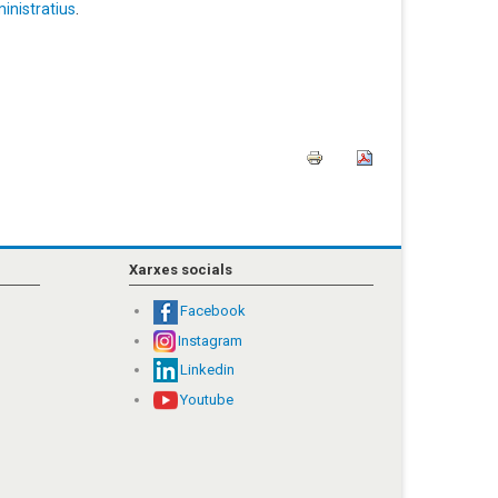
inistratius
.
Xarxes socials
Facebook
Instagram
Linkedin
Youtube