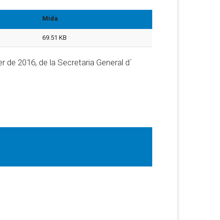
Mida
69.51 KB
 de 2016, de la Secretaria General d´