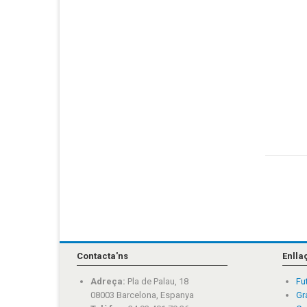
Contacta'ns
Enlla
Adreça:
Pla de Palau, 18
Fu
08003 Barcelona, Espanya
Gr