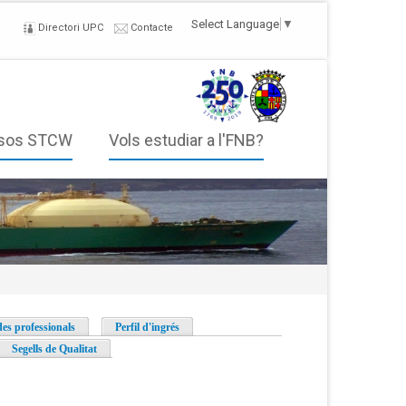
Select Language
▼
Directori UPC
Contacte
sos STCW
Vols estudiar a l'FNB?
des professionals
Perfil d'ingrés
Segells de Qualitat