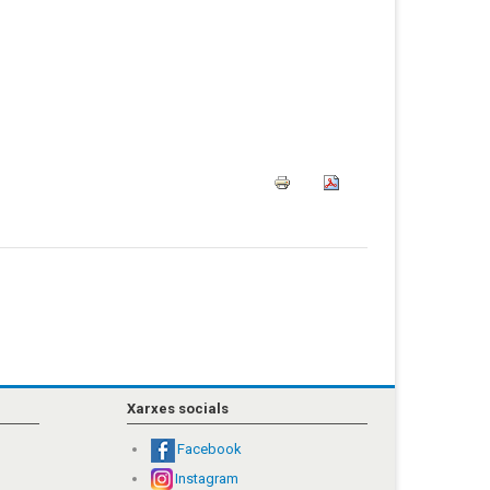
Xarxes socials
Facebook
Instagram