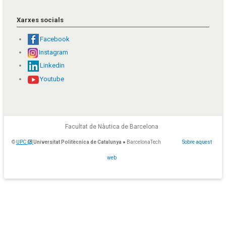
Xarxes socials
Facebook
Instagram
Linkedin
Youtube
Facultat de Nàutica de Barcelona
©
UPC
Universitat Politècnica de Catalunya
● BarcelonaTech
Sobre aquest
web