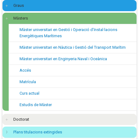
Graus
Màsters
Màster universitari en Gestió i Operació d’Instal·lacions
Energètiques Marítimes
Màster universitari en Nàutica i Gestió del Transport Marítim
Màster universitari en Enginyeria Naval i Oceànica
Accés
Matrícula
Curs actual
Estudis de Màster
Doctorat
Plans titulacions extingides