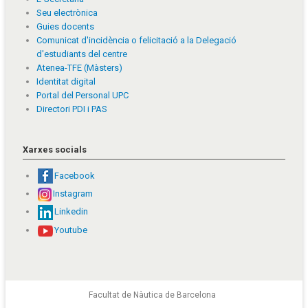
Seu electrònica
Guies docents
Comunicat d'incidència o felicitació a la Delegació
d'estudiants del centre
Atenea-TFE (Màsters)
Identitat digital
Portal del Personal UPC
Directori PDI i PAS
Xarxes socials
Facebook
Instagram
Linkedin
Youtube
Facultat de Nàutica de Barcelona