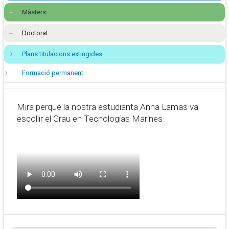
Màsters
Doctorat
Plans titulacions extingides
Formació permanent
Mira perquè la nostra estudianta Anna Lamas va
escollir el Grau en Tecnologías Marines