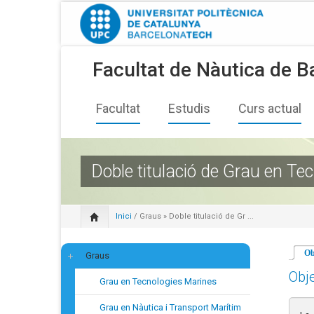
Facultat de Nàutica de B
Facultat
Estudis
Curs actual
Doble titulació de Grau en Te
Inici
/
Graus
» Doble titulació de Gr ...
Ob
Graus
Obje
Grau en Tecnologies Marines
Grau en Nàutica i Transport Marítim