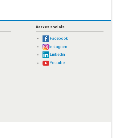
Xarxes socials
Facebook
Instagram
Linkedin
Youtube