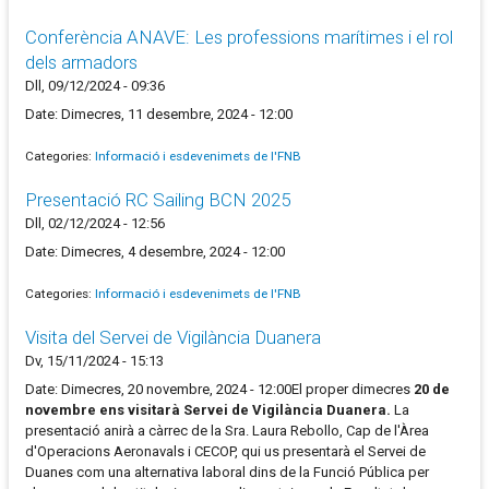
Conferència ANAVE: Les professions marítimes i el rol
dels armadors
Dll, 09/12/2024 - 09:36
Date: Dimecres, 11 desembre, 2024 - 12:00
Categories:
Informació i esdevenimets de l'FNB
Presentació RC Sailing BCN 2025
Dll, 02/12/2024 - 12:56
Date: Dimecres, 4 desembre, 2024 - 12:00
Categories:
Informació i esdevenimets de l'FNB
Visita del Servei de Vigilància Duanera
Dv, 15/11/2024 - 15:13
Date: Dimecres, 20 novembre, 2024 - 12:00El proper dimecres
20 de
novembre ens visitarà Servei de Vigilància Duanera.
La
presentació anirà a càrrec de la Sra. Laura Rebollo, Cap de l'Àrea
d'Operacions Aeronavals i CECOP, qui us presentarà el Servei de
Duanes com una alternativa laboral dins de la Funció Pública per