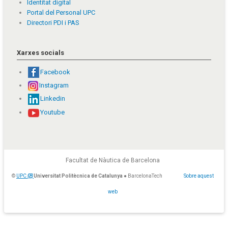
Identitat digital
Portal del Personal UPC
Directori PDI i PAS
Xarxes socials
Facebook
Instagram
Linkedin
Youtube
Facultat de Nàutica de Barcelona
©
UPC
Universitat Politècnica de Catalunya
● BarcelonaTech
Sobre aquest
web