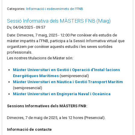
Categories:
Informació i esdevenimets de l'FNB
Sessió Informativa dels MÀSTERS FNB (Maig)
Dv, 04/04/2025 - 09:57
Date: Dimecres, 7 maig, 2025 - 12:00 Per conèixer els estudis de
màster impartits a l'FNB, participa a la Sessió Informativa virtual que
organitzem per conèixer aquests estudis i les seves sortides
professionals.
Les nostres titulacions de Màster són:
Màster Universitari en Gestió i Operació d'Instal·lacions
Energètiques Marítimes
(semipresencial)
Màster Universitari en Nàutica i Gestió Transport Marítim
(semipresencial)
Màster Universitari en Enginyeria Naval i Oceànica
Sessions Informatives dels MÀSTERS FNB:
Dimecres, 7 de maig de 2025, a les 12 hores (Presencial).
Informació de contacte