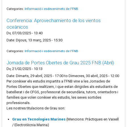
Categories:
Informació i esdevenimets de l'FNB
Conferencia: Aprovechamiento de los vientos
oceànicos
Dv, 07/03/2025 - 13:40
Date: Dijous, 13 març, 2025 - 15:30
Categories:
Informació i esdevenimets de l'FNB
Jornada de Portes Obertes de Grau 2025 FNB (Abril)
Dv, 21/02/2025 - 10:13
Date: Dimarts, 29 abril, 2025 - 17:00 to Dimecres, 30 abril, 2025 - 12:00
Per conèixer els estudis impartits a l'FNB vine a les Jornades de
Portes Obertes que realitzem, i que estan dirigides als estudiants de
batxillerat i de CFGS, professorat de secundària, tutors, orientadors i
famílies que volen conèixer els estudis, les seves sortides
professionals.
Les nostres titulacions de Grau son:
Grau en Tecnologies Marines
(Mencions: Pràctiques en Vaixell
/ Electrotècnia Marina)