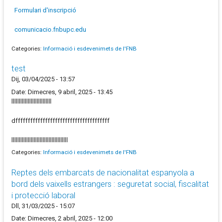
Formulari d'inscripció
comunicacio.fnbupc.edu
Categories:
Informació i esdevenimets de l'FNB
test
Dij, 03/04/2025 - 13:57
Date: Dimecres, 9 abril, 2025 - 13:45
lllllllllllllllllllllllllll
dffffffffffffffffffffffffffffffffffffff
llllllllllllllllllllllllllllllllllllll
Categories:
Informació i esdevenimets de l'FNB
Reptes dels embarcats de nacionalitat espanyola a
bord dels vaixells estrangers : seguretat social, fiscalitat
i protecció laboral
Dll, 31/03/2025 - 15:07
Date: Dimecres, 2 abril, 2025 - 12:00