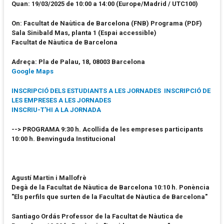
Quan:
19/03/2025 de 10:00 a 14:00 (Europe/Madrid / UTC100)
On:
Facultat de Naùtica de Barcelona (FNB)
Programa (PDF)
Sala Sinibald Mas, planta 1
(Espai accessible)
Facultat de Nàutica de Barcelona
Adreça: Pla de Palau, 18, 08003 Barcelona
Google Maps
INSCRIPCIÓ DELS ESTUDIANTS A LES JORNADES
INSCRIPCIÓ DE
LES EMPRESES A LES JORNADES
INSCRIU-T'HI A LA JORNADA
-->
PROGRAMA
9:30 h. Acollida de les empreses participants
10:00 h. Benvinguda Institucional
Agustí Martin i Mallofrè
Degà de la Facultat de Nàutica de Barcelona
10:10 h. Ponència
"Els perfils que surten de la Facultat de Nàutica de Barcelona"
Santiago Ordás
Professor de la Facultat de Nàutica de