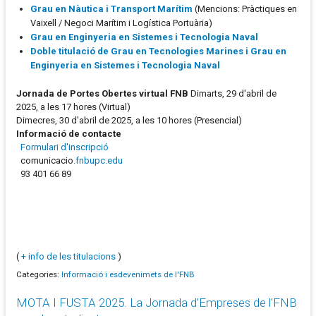
Grau en Nàutica i Transport Marítim
(Mencions: Pràctiques en
Vaixell / Negoci Marítim i Logística Portuària)
Grau en Enginyeria en Sistemes i Tecnologia Naval
Doble titulació de Grau en Tecnologies Marines i Grau en
Enginyeria en Sistemes i Tecnologia Naval
Jornada de Portes Obertes virtual FNB
Dimarts, 29 d'abril de
2025, a les 17 hores (Virtual)
Dimecres, 30 d'abril de 2025, a les 10 hores (Presencial)
Informació de contacte
Formulari d'inscripció
comunicacio
.fnbupc.edu
93 401 66 89
(
+ info de les titulacions
)
Categories:
Informació i esdevenimets de l'FNB
MOTA I FUSTA 2025. La Jornada d'Empreses de l'FNB