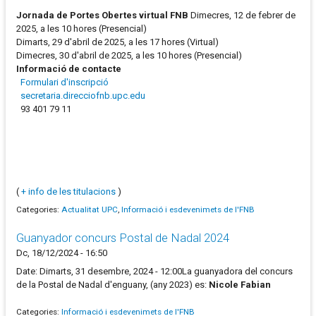
Jornada de Portes Obertes virtual FNB
Dimecres, 12 de febrer de
2025, a les 10 hores (Presencial)
Dimarts, 29 d'abril de 2025, a les 17 hores (Virtual)
Dimecres, 30 d'abril de 2025, a les 10 hores (Presencial)
Informació de contacte
Formulari d'inscripció
secretaria.direcciofnb.upc.edu
93 401 79 11
(
+ info de les titulacions
)
Categories:
Actualitat UPC
,
Informació i esdevenimets de l'FNB
Guanyador concurs Postal de Nadal 2024
Dc, 18/12/2024 - 16:50
Date: Dimarts, 31 desembre, 2024 - 12:00La guanyadora del concurs
de la Postal de Nadal d'enguany, (any 2023) es:
Nicole Fabian
Categories:
Informació i esdevenimets de l'FNB