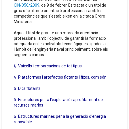
CIN/350/2009
, de 9 de febrer. Es tracta d'un títol de
grau oficial amb orientació professional i amb les
competències que s'estableixen en la citada Ordre
Ministerial.
Aquest títol de grau té una marcada orientació
professional, amb l'objectiu de garantir la formació
adequada en les activitats tecnològiques lligades a
l'àmbit de l'enginyeria naval principalment, sobre els
següents camps:
Vaixells i embarcacions de tot tipus
§
Plataformes i artefactes flotants i fixos, com són:
§
Dics flotants
ü
Estructures per a l’exploració i aprofitament de
ü
recursos marins
Estructures marines per a la generació d'energia
ü
renovable