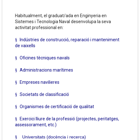
Habitualment, el graduat/ada en Enginyeria en
Sistemes i Tecnologia Naval desenvolupa la seva
activitat professional en:
Indústries de construcció, reparació i manteniment
§
de vaixells
Oficines tècniques navals
§
Administracions marítimes
§
Empreses navilieres
§
Societats de classificació
§
Organismes de certificació de qualitat
§
Exercici lliure de la professió (projectes, peritatges,
§
assessorament, etc.)
Universitats (docència i recerca)
§