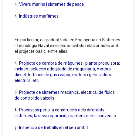
Vivers marins i sistemes de pesca
§
Indústries marítimes
§
En particular, el graduat/ada en Enginyeria en Sistemes
i Tecnologia Naval exerceix activitats relacionades amb
el projecte bàsic, entre elles:
Projecte de cambra de màquines i planta propulsora:
§
incloent selecció adequada de maquinària, motors
dièsel, turbines de gas i vapor, motors i generadors
elèctrics, etc.
Projecte de sistemes mecànics, elèctrics, de fluids i
§
de control de vaixells.
Processos per a la construcció dels diferents
§
sistemes, la seva reparació, manteniment i conversió.
Inspecció de treballs en el seu àmbit.
§