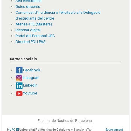
Seu electrònica
Guies docents
Comunicat d'incidència o felicitació a la Delegació
d'estudiants del centre
Atenea-TFE (Màsters)
Identitat digital
Portal del Personal UPC
Directori PDI i PAS
Xarxes socials
Facebook
Instagram
Linkedin
Youtube
Facultat de Nàutica de Barcelona
©
UPC
Universitat Politècnica de Catalunya
● BarcelonaTech
Sobre aquest