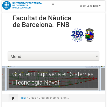
Select Language
▼
Facultat de Nàutica
de Barcelona.
FNB
Grau en Enginyeria en Sistemes
i Tecnologia Naval
Inici
/
Graus
» Grau en Enginyeria en ...