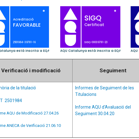
Verificació i modificació
Seguiment
ria de la titulació
Informes de Seguiment de les
Titulacions
T 2501984
Informe AQU d'Avaluació del
rme AQU de Modificació 27.04.26
Seguiment 30.04.20
rme ANECA de Verificació 21.06.10