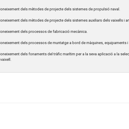
oneixement dels mètodes de projecte dels sistemes de propulsió naval.
oneixement dels mètodes de projecte dels sistemes auxiliars dels vaixells i ar
oneixement dels processos de fabricació mecànica.
oneixement dels processos de muntatge a bord de màquines, equipaments i 
oneixement dels fonaments del tràfic marítim per a la seva aplicació a la sel
vaixell.