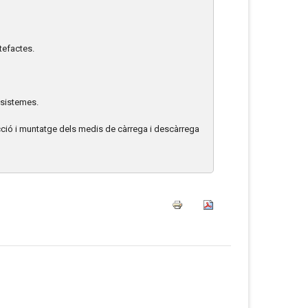
tefactes.
sistemes.
ecció i muntatge dels medis de càrrega i descàrrega