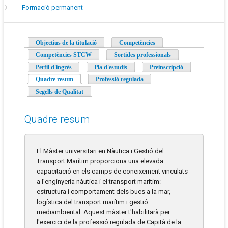
Formació permanent
Objectius de la titulació
Competències
Competències STCW
Sortides professionals
Perfil d'ingrés
Pla d'estudis
Preinscripció
Quadre resum
(pestanya activa)
Professió regulada
Segells de Qualitat
Quadre resum
El Màster universitari en Nàutica i Gestió del
Transport Marítim proporciona una elevada
capacitació en els camps de coneixement vinculats
a l’enginyeria nàutica i el transport marítim:
estructura i comportament dels bucs a la mar,
logística del transport marítim i gestió
mediambiental. Aquest màster t'habilitarà per
l'exercici de la professió regulada de Capità de la