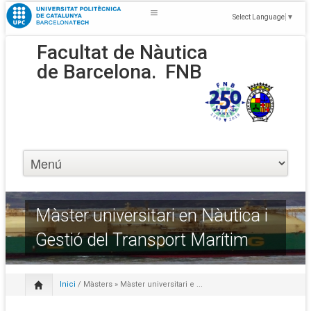
Select Language
▼
Facultat de Nàutica
de Barcelona.
FNB
Màster universitari en Nàutica i
Gestió del Transport Marítim
Inici
/
Màsters
» Màster universitari e ...