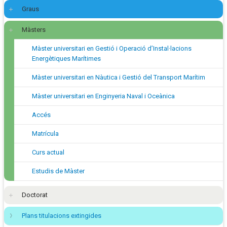
Graus
Màsters
Màster universitari en Gestió i Operació d’Instal·lacions
Energètiques Marítimes
Màster universitari en Nàutica i Gestió del Transport Marítim
Màster universitari en Enginyeria Naval i Oceànica
Accés
Matrícula
Curs actual
Estudis de Màster
Doctorat
Plans titulacions extingides