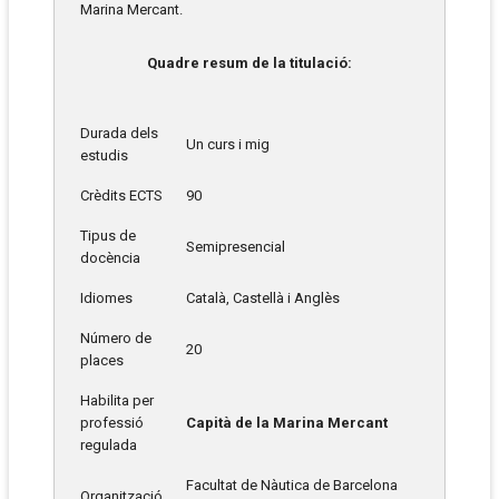
Marina Mercant.
Quadre resum de la titulació:
Durada dels
Un curs i mig
estudis
Crèdits ECTS
90
Tipus de
Semipresencial
docència
Idiomes
Català, Castellà i Anglès
Número de
20
places
Habilita per
professió
Capità de la Marina Mercant
regulada
Facultat de Nàutica de Barcelona
Organització