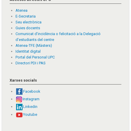
Atenea
E-Secretaria
Seu electrònica
Guies docents
Comunicat d'incidència o felicitació a la Delegació
d'estudiants del centre
Atenea-TFE (Màsters)
Identitat digital
Portal del Personal UPC
Directori PDI i PAS
Xarxes socials
Facebook
Instagram
Linkedin
Youtube