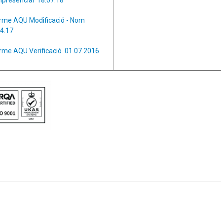
orme AQU Modificació - Nom
4.17
rme AQU Verificació 01.07.2016