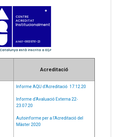
Acreditació
Informe AQU d'Acreditació 17.12.20
Informe d'Avaluació Externa 22-
23.07.20
Autoinforme per a l'Acreditació del
Màster 2020