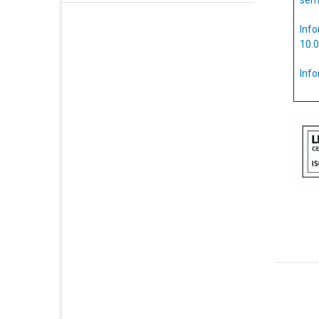
Inf
10.0
Info