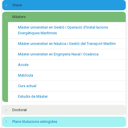
Graus
Màsters
Màster universitari en Gestió i Operació d’Instal·lacions
Energètiques Marítimes
Màster universitari en Nàutica i Gestió del Transport Marítim
Màster universitari en Enginyeria Naval i Oceànica
Accés
Matrícula
Curs actual
Estudis de Màster
Doctorat
Plans titulacions extingides