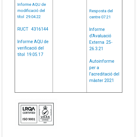
Informe AQU de
modificació del
Resposta del
títol 29.04.22
centre 07.21
RUCT 4316144
Informe
d'Avaluació
Informe AQU de
Externa 25-
verificació del
26.3.21
títol 19.05.17
Autoinforme
per a
l'acreditació del
màster 2021