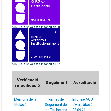
Verificació
Seguiment
Acreditació
i modificació
Memòria de la
Informes de
Informe AQU
titulació
Seguiment de
d'Acreditació
les Titulacions
23.09.21