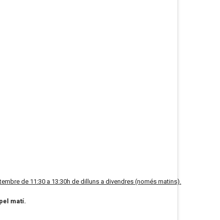
setembre de 11:30 a 13:30h de dilluns a divendres (només matins).
pel matí.