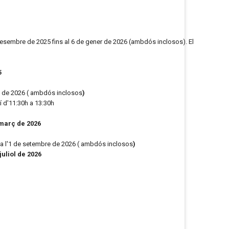
desembre de 2025 fins al 6 de gener de 2026 (ambdós inclosos). El
5
il de 2026 ( ambdós inclosos
)
í d'11:30h a 13:30h
març de 2026
 a l'1 de setembre de 2026 ( ambdós inclosos
)
liol de 2026