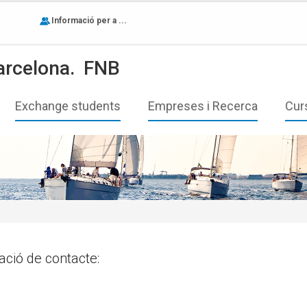
Informació per a ...
arcelona.
FNB
Exchange students
Empreses i Recerca
Cur
ació de contacte: