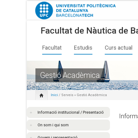
Facultat de Nàutica de B
Facultat
Estudis
Curs actual
Gestió Acadèmica
Inici
/
Serveis
» Gestió Acadèmica
Informació institucional / Presentació
Inform
On som i qui som
Govern i representació