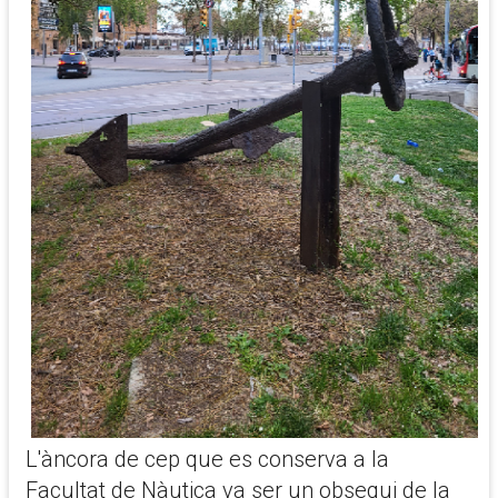
L'àncora de cep que es conserva a la
Facultat de Nàutica va ser un obsequi de la