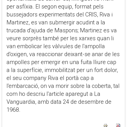
per asfíxia. El segon equip, format pels
bussejadors experimentats del CRIS, Riva i
Martinez, es van submergir acudint a la
trucada d'ajuda de Maspons; Martinez es va
veure sorprès també per les xarxes quan li
van embolicar les vàlvules de l'ampolla
d'oxigen, va reaccionar deixant-se anar de les
ampolles per emergir en una fuita lliure cap
a la superfície, immobilitzat per un fort dolor,
el seu company Riva el portà cap a
l'embarcació, on va morir sobre la coberta, tal
com ho descriu l'article aparegut a La
Vanguardia, amb data 24 de desembre de
1968.