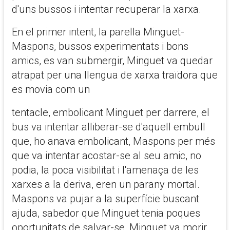
d'uns bussos i intentar recuperar la xarxa.
En el primer intent, la parella Minguet-
Maspons, bussos experimentats i bons
amics, es van submergir, Minguet va quedar
atrapat per una llengua de xarxa traïdora que
es movia com un
tentacle, embolicant Minguet per darrere, el
bus va intentar alliberar-se d'aquell embull
que, ho anava embolicant, Maspons per més
que va intentar acostar-se al seu amic, no
podia, la poca visibilitat i l'amenaça de les
xarxes a la deriva, eren un parany mortal.
Maspons va pujar a la superfície buscant
ajuda, sabedor que Minguet tenia poques
oportunitats de salvar-se, Minguet va morir