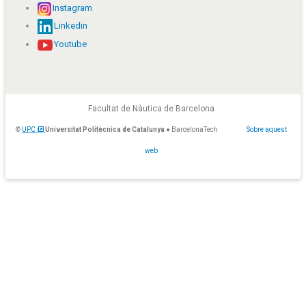
Instagram
Linkedin
Youtube
Facultat de Nàutica de Barcelona
©
UPC
Universitat Politècnica de Catalunya
● BarcelonaTech
Sobre aquest
web