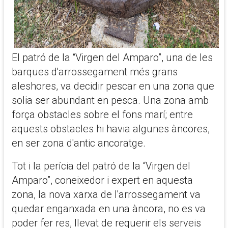
El patró de la “Virgen del Amparo”, una de les
barques d'arrossegament més grans
aleshores, va decidir pescar en una zona que
solia ser abundant en pesca. Una zona amb
força obstacles sobre el fons marí; entre
aquests obstacles hi havia algunes àncores,
en ser zona d'antic ancoratge.
Tot i la perícia del patró de la “Virgen del
Amparo”, coneixedor i expert en aquesta
zona, la nova xarxa de l'arrossegament va
quedar enganxada en una àncora, no es va
poder fer res, llevat de requerir els serveis