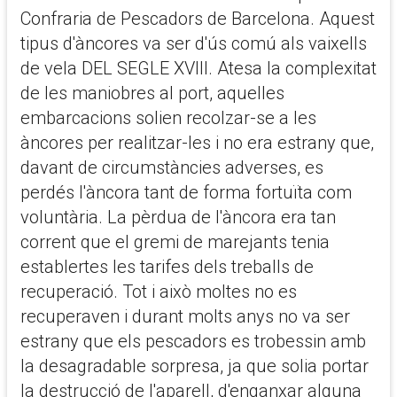
Confraria de Pescadors de Barcelona. Aquest
tipus d'àncores va ser d'ús comú als vaixells
de vela DEL SEGLE XVIII. Atesa la complexitat
de les maniobres al port, aquelles
embarcacions solien recolzar-se a les
àncores per realitzar-les i no era estrany que,
davant de circumstàncies adverses, es
perdés l'àncora tant de forma fortuïta com
voluntària. La pèrdua de l'àncora era tan
corrent que el gremi de marejants tenia
establertes les tarifes dels treballs de
recuperació. Tot i això moltes no es
recuperaven i durant molts anys no va ser
estrany que els pescadors es trobessin amb
la desagradable sorpresa, ja que solia portar
la destrucció de l'aparell, d'enganxar alguna