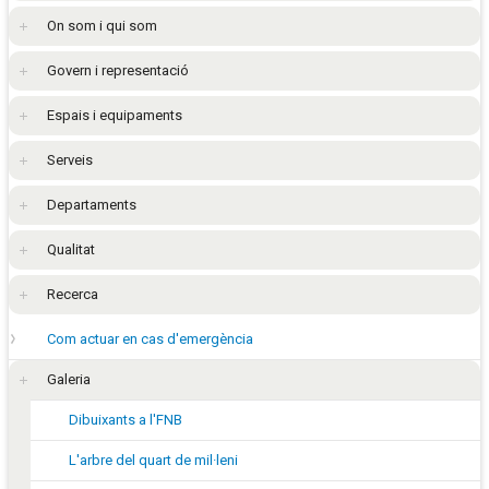
On som i qui som
Govern i representació
Espais i equipaments
Serveis
Departaments
Qualitat
Recerca
Com actuar en cas d'emergència
Galeria
Dibuixants a l'FNB
L'arbre del quart de mil·leni