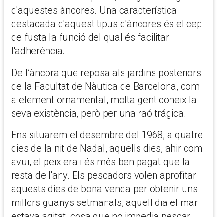
d'aquestes àncores. Una característica
destacada d'aquest tipus d'àncores és el cep
de fusta la funció del qual és facilitar
l'adherència.
De l’àncora que reposa als jardins posteriors
de la Facultat de Nàutica de Barcelona, com
a element ornamental, molta gent coneix la
seva existència, però per una raó trágica.
Ens situarem el desembre del 1968, a quatre
dies de la nit de Nadal, aquells dies, ahir com
avui, el peix era i és més ben pagat que la
resta de l'any. Els pescadors volen aprofitar
aquests dies de bona venda per obtenir uns
millors guanys setmanals, aquell dia el mar
estava agitat, cosa que no impedia pescar