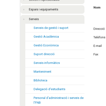
Nom
Espais i equipaments
Serveis
Serveis de gestió i suport
Direcció
Gestió Acadèmica
Telèfons
Gestió Econòmica
E-mail
Suport direcció
Fax
Serveis informàtics
Manteniment
Biblioteca
Delegació d'estudiants
Personal d'administració i serveis de
l'FNB