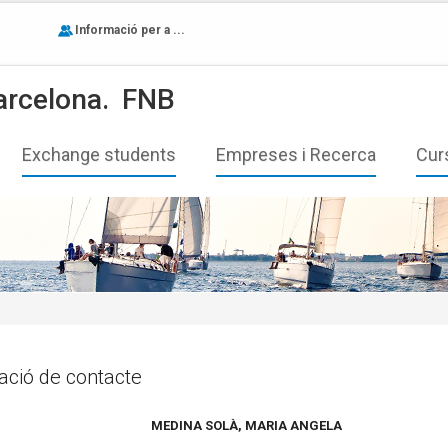
Informació per a ...
arcelona.
FNB
Exchange students
Empreses i Recerca
Cur
ació de contacte
MEDINA SOLÀ, MARIA ANGELA