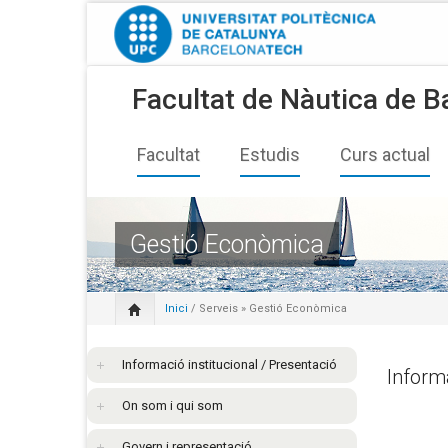
Facultat de Nàutica de B
Facultat
Estudis
Curs actual
Gestió Econòmica
Inici
/
Serveis
» Gestió Econòmica
Informació institucional / Presentació
Inform
On som i qui som
Govern i representació