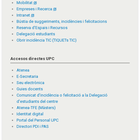
Mobilitat
Empreses i Recerca
Intranet
Bústia de suggeriments, incidències i felicitacions
Reserva d'Espais i Recursos
Delegació estudiants
Obrir incidència TIC (TIQUETs TIC)
Accesos directes UPC
Atenea
E-Secretaria
Seu electrònica
Guies docents
Comunicat d'incidència o felicitació a la Delegació
d'estudiants del centre
Atenea-TFE (Màsters)
Identitat digital
Portal del Personal UPC
Directori PDI i PAS