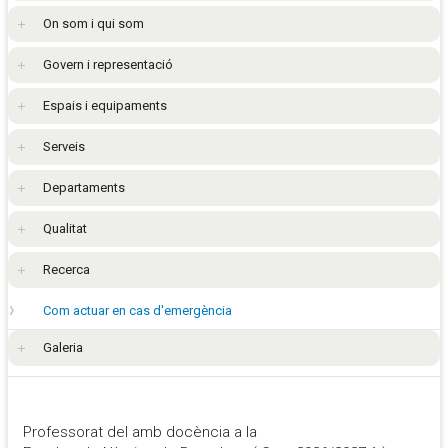
On som i qui som
Govern i representació
Espais i equipaments
Serveis
Departaments
Qualitat
Recerca
Com actuar en cas d'emergència
Galeria
Professorat del amb docència a la