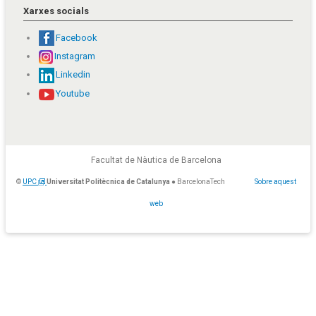
Xarxes socials
Facebook
Instagram
Linkedin
Youtube
Facultat de Nàutica de Barcelona
©
UPC
Universitat Politècnica de Catalunya
● BarcelonaTech
Sobre aquest
web