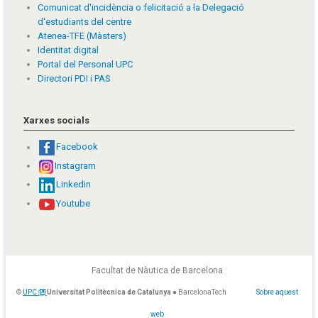
Comunicat d'incidència o felicitació a la Delegació
d'estudiants del centre
Atenea-TFE (Màsters)
Identitat digital
Portal del Personal UPC
Directori PDI i PAS
Xarxes socials
Facebook
Instagram
Linkedin
Youtube
Facultat de Nàutica de Barcelona
©
UPC
Universitat Politècnica de Catalunya
● BarcelonaTech
Sobre aquest
web