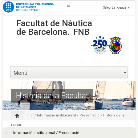
Select Language
▼
Facultat de Nàutica
de Barcelona.
FNB
Història de la Facultat
Inici
/
Informació institucional / Presentació
» Història de la
Facult ...
Informació institucional / Presentació