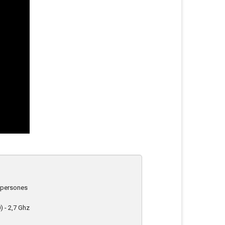
 persones
0) - 2,7 Ghz