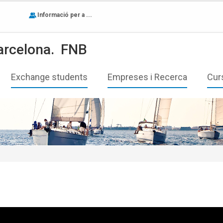
Informació per a ...
arcelona.
FNB
Exchange students
Empreses i Recerca
Cur