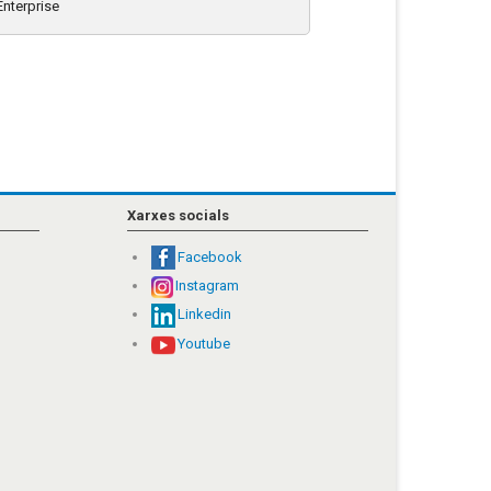
nterprise
Xarxes socials
Facebook
Instagram
Linkedin
Youtube