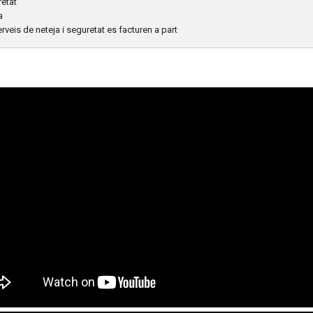
retat
a
serveis de neteja i seguretat es facturen a part