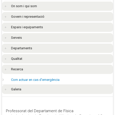
On som i qui som
Govern i representació
Espais i equipaments
Serveis
Departaments
Qualitat
Recerca
Com actuar en cas d'emergència
Galeria
Professorat del Departament de Física