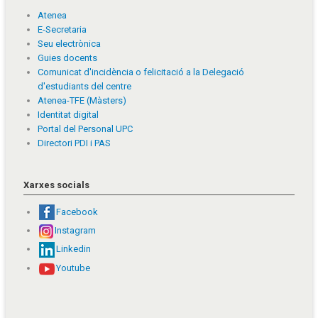
Atenea
E-Secretaria
Seu electrònica
Guies docents
Comunicat d'incidència o felicitació a la Delegació
d'estudiants del centre
Atenea-TFE (Màsters)
Identitat digital
Portal del Personal UPC
Directori PDI i PAS
Xarxes socials
Facebook
Instagram
Linkedin
Youtube