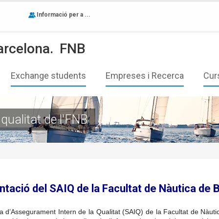
Informació per a ...
arcelona.
FNB
Exchange students
Empreses i Recerca
Cur
qualitat de l'FNB
tació del SAIQ de la Facultat de Nàutica de 
a d’Assegurament Intern de la Qualitat (SAIQ) de la Facultat de Nàut