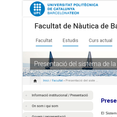
Facultat de Nàutica de B
Facultat
Estudis
Curs actual
Presentació del sistema de la 
Inici
/
Facultat
» Presentació del siste ...
Informació institucional / Presentació
Presen
On som i qui som
El Sistem
Govern i representació