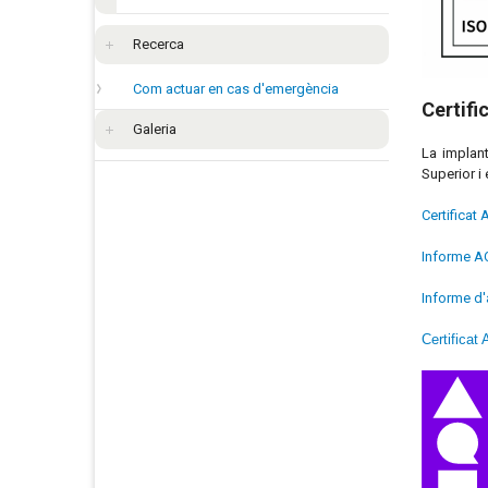
Recerca
Com actuar en cas d'emergència
Certifi
Galeria
La implant
Superior i
Certificat
Informe AQ
Informe d'
Certificat