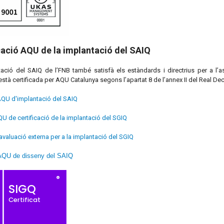
cació AQU de la implantació del SAIQ
ació del SAIQ de l’FNB també satisfà els estàndards i directrius per a l’
 està certificada per AQU Catalunya segons l’apartat 8 de l’annex II del Real D
 AQU d'implantació del SAIQ
U de certificació de la implantació del SGIQ
avaluació externa per a la implantació del SGIQ
 AQU de disseny del SAIQ