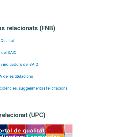
os relacionats (FNB)
 Qualitat
 del SAIQ
 i indicadors del SAIQ
de les titulacions
ncidències, suggeriments i felicitacions
 relacionat (UPC)