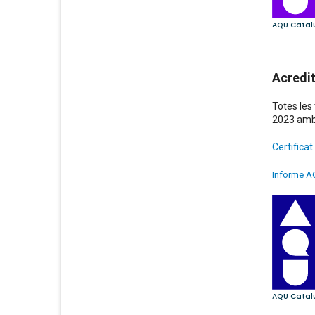
Acredit
Totes les
2023 amb
Certificat
Informe AQ