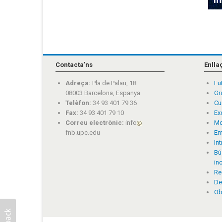
Contacta'ns
Enlla
Adreça:
Pla de Palau, 18
Fu
08003 Barcelona, Espanya
Gr
Telèfon:
34 93 401 79 36
Cu
Fax:
34 93 401 79 10
Ex
Correu electrònic:
info
Mo
fnb.upc.edu
Em
In
Bú
in
Re
De
Ob