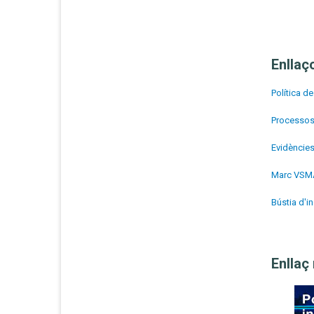
Enllaç
Política de
Processos
Evidències
Marc VSMA 
Bústia d'i
Enllaç