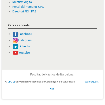
Identitat digital
Portal del Personal UPC
Directori PDI i PAS
Xarxes socials
Facebook
Instagram
Linkedin
Youtube
Facultat de Nàutica de Barcelona
©
UPC
Universitat Politècnica de Catalunya
● BarcelonaTech
Sobre aquest
web