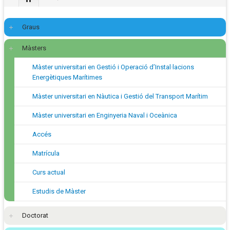
Graus
Màsters
Màster universitari en Gestió i Operació d’Instal·lacions
Energètiques Marítimes
Màster universitari en Nàutica i Gestió del Transport Marítim
Màster universitari en Enginyeria Naval i Oceànica
Accés
Matrícula
Curs actual
Estudis de Màster
Doctorat