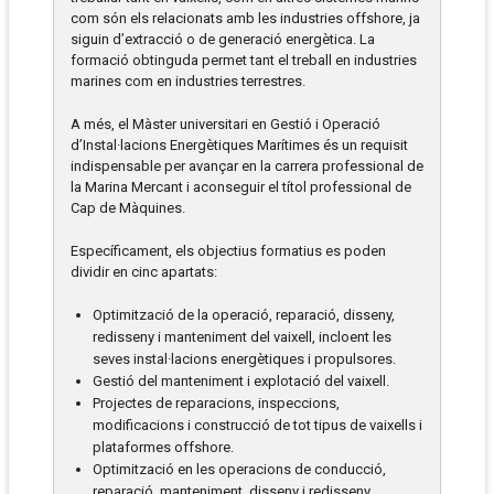
com són els relacionats amb les industries offshore, ja
siguin d’extracció o de generació energètica. La
formació obtinguda permet tant el treball en industries
marines com en industries terrestres.
A més, el Màster universitari en Gestió i Operació
d’Instal·lacions Energètiques Marítimes és un requisit
indispensable per avançar en la carrera professional de
la Marina Mercant i aconseguir el títol professional de
Cap de Màquines.
Específicament, els objectius formatius es poden
dividir en cinc apartats:
Optimització de la operació, reparació, disseny,
redisseny i manteniment del vaixell, incloent les
seves instal·lacions energètiques i propulsores.
Gestió del manteniment i explotació del vaixell.
Projectes de reparacions, inspeccions,
modificacions i construcció de tot tipus de vaixells i
plataformes offshore.
Optimització en les operacions de conducció,
reparació, manteniment, disseny i redisseny