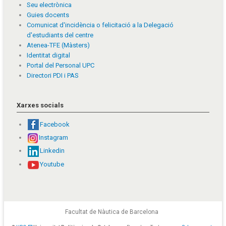
Seu electrònica
Guies docents
Comunicat d'incidència o felicitació a la Delegació
d'estudiants del centre
Atenea-TFE (Màsters)
Identitat digital
Portal del Personal UPC
Directori PDI i PAS
Xarxes socials
Facebook
Instagram
Linkedin
Youtube
Facultat de Nàutica de Barcelona