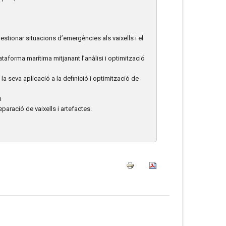
stionar situacions d’emergències als vaixells i el
plataforma marítima mitjanant l’anàlisi i optimització
la seva aplicació a la definició i optimització de
m
paració de vaixells i artefactes.