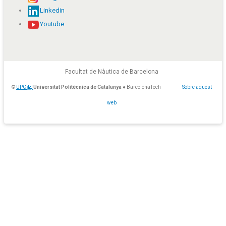
Linkedin
Youtube
Facultat de Nàutica de Barcelona
©
UPC
Universitat Politècnica de Catalunya
● BarcelonaTech
Sobre aquest
web