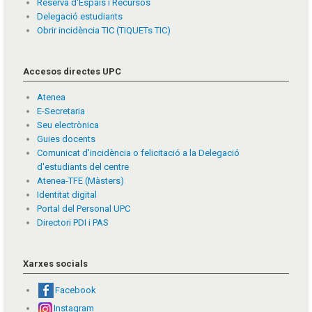
Reserva d'Espais i Recursos
Delegació estudiants
Obrir incidència TIC (TIQUETs TIC)
Accesos directes UPC
Atenea
E-Secretaria
Seu electrònica
Guies docents
Comunicat d'incidència o felicitació a la Delegació
d'estudiants del centre
Atenea-TFE (Màsters)
Identitat digital
Portal del Personal UPC
Directori PDI i PAS
Xarxes socials
Facebook
Instagram