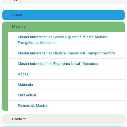
Graus
Màsters
Màster universitari en Gestió i Operació d’Instal·lacions
Energètiques Marítimes
Màster universitari en Nàutica i Gestió del Transport Marítim
Màster universitari en Enginyeria Naval i Oceànica
Accés
Matrícula
Curs actual
Estudis de Màster
Doctorat