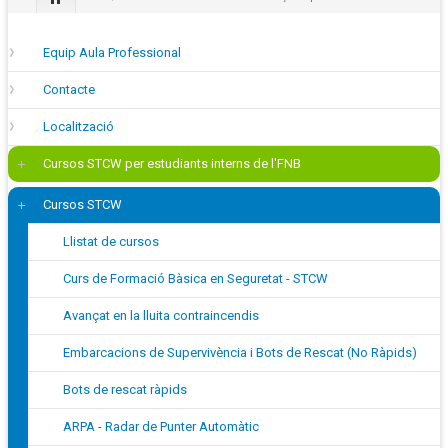
Equip Aula Professional
Contacte
Localització
Cursos STCW per estudiants interns de l'FNB
Cursos STCW
Llistat de cursos
Curs de Formació Bàsica en Seguretat - STCW
Avançat en la lluita contraincendis
Embarcacions de Supervivència i Bots de Rescat (No Ràpids)
Bots de rescat ràpids
ARPA - Radar de Punter Automàtic