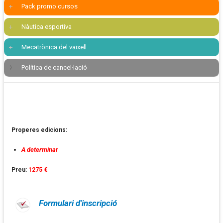
Pack promo cursos
Nàutica esportiva
Mecatrònica del vaixell
Política de cancel·lació
Properes edicions:
A determinar
Preu:
1275 €
Formulari d'inscripció