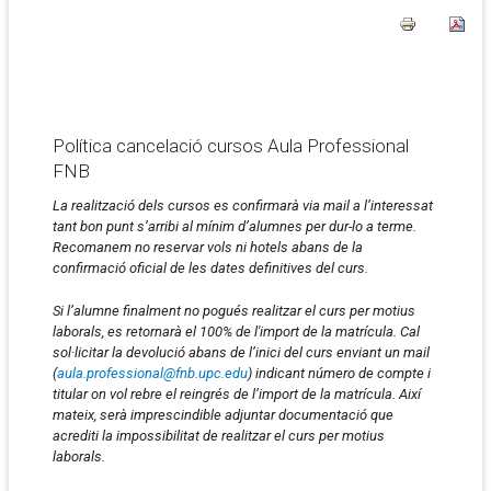
Política cancelació cursos Aula Professional
FNB
La realització dels cursos es confirmarà via mail a l’interessat
tant bon punt s’arribi al mínim d’alumnes per dur-lo a terme.
Recomanem no reservar vols ni hotels abans de la
confirmació oficial de les dates definitives del curs.
Si l’alumne finalment no pogués realitzar el curs per motius
laborals, es retornarà el 100% de l'import de la matrícula. Cal
sol·licitar la devolució abans de l’inici del curs enviant un mail
(
aula.professional@fnb.upc.edu
) indicant número de compte i
titular on vol rebre el reingrés de l’import de la matrícula. Així
mateix, serà imprescindible adjuntar documentació que
acrediti la impossibilitat de realitzar el curs per motius
laborals.