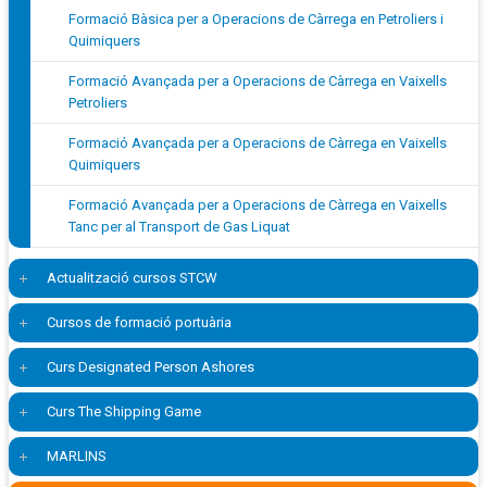
Formació Bàsica per a Operacions de Càrrega en Petroliers i
Quimiquers
Formació Avançada per a Operacions de Càrrega en Vaixells
Petroliers
Formació Avançada per a Operacions de Càrrega en Vaixells
Quimiquers
Formació Avançada per a Operacions de Càrrega en Vaixells
Tanc per al Transport de Gas Liquat
Actualització cursos STCW
Cursos de formació portuària
Curs Designated Person Ashores
Curs The Shipping Game
MARLINS