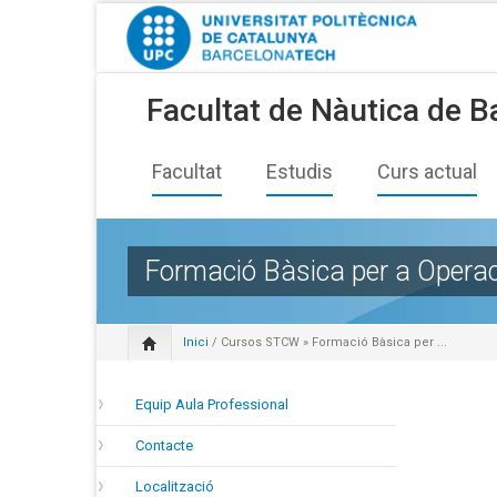
Facultat de Nàutica de B
Facultat
Estudis
Curs actual
Formació Bàsica per a Operac
Inici
/
Cursos STCW
» Formació Bàsica per ...
Equip Aula Professional
Contacte
Localització