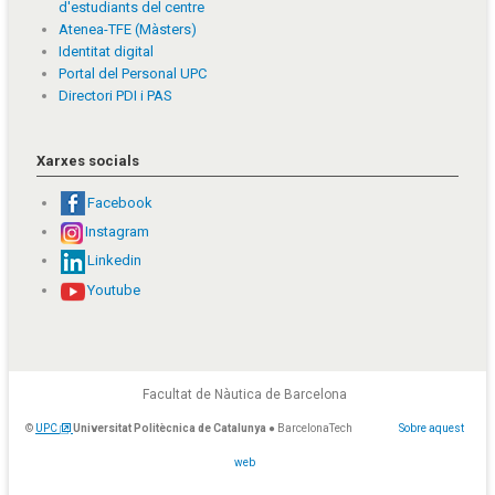
d'estudiants del centre
Atenea-TFE (Màsters)
Identitat digital
Portal del Personal UPC
Directori PDI i PAS
Xarxes socials
Facebook
Instagram
Linkedin
Youtube
Facultat de Nàutica de Barcelona
©
UPC
Universitat Politècnica de Catalunya
● BarcelonaTech
Sobre aquest
web