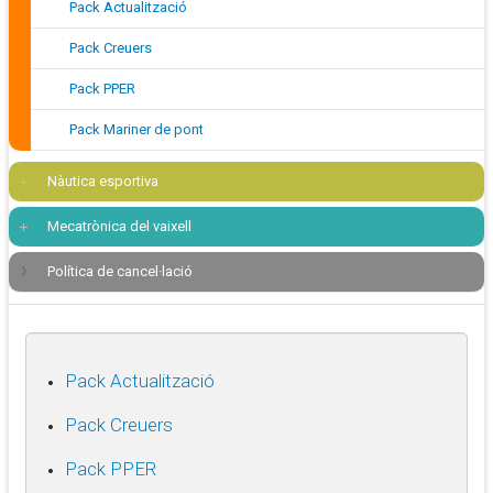
Pack Actualització
Pack Creuers
Pack PPER
Pack Mariner de pont
Nàutica esportiva
Mecatrònica del vaixell
Política de cancel·lació
Pack Actualització
Pack Creuers
Pack PPER