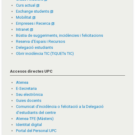
Curs actual
Exchange students
Mobilitat
Empreses i Recerca
Intranet
Bústia de suggeriments, incidències i felicitacions
Reserva d'Espais i Recursos
Delegació estudiants
Obrir incidència TIC (TIQUETs TIC)
Accesos directes UPC
Atenea
E-Secretaria
Seu electrònica
Guies docents
Comunicat d'incidència o felicitació a la Delegació
d'estudiants del centre
Atenea-TFE (Màsters)
Identitat digital
Portal del Personal UPC