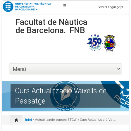
Select Language
▼
Facultat de Nàutica
de Barcelona.
FNB
Curs Actualització Vaixells de
Passatge
Inici
/
Actualització cursos STCW
» Curs Actualització Va ...