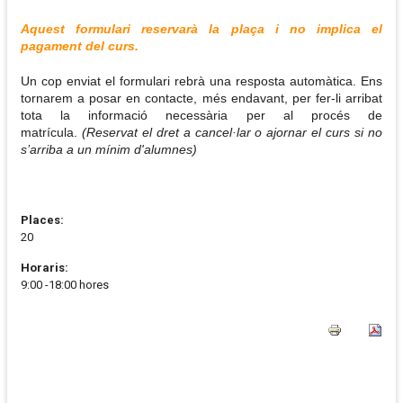
Aquest formulari reservarà la plaça i no implica el
pagament del curs.
Un cop enviat el formulari rebrà una resposta automàtica. Ens
tornarem a posar en contacte, més endavant, per fer-li arribat
tota la informació necessària per al procés de
matrícula.
(Reservat el dret a cancel·lar o ajornar el curs si no
s’arriba a un mínim d'alumnes)
Places:
20
Horaris:
9:00 -18:00 hores