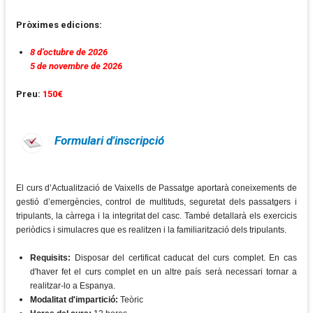
Pròximes edicions:
8 d’octubre de 2026
5 de novembre de 2026
Preu:
150€
Formulari d'inscripció
El curs d’Actualització de Vaixells de Passatge aportarà coneixements de
gestió d’emergències, control de multituds, seguretat dels passatgers i
tripulants, la càrrega i la integritat del casc. També detallarà els exercicis
periòdics i simulacres que es realitzen i la familiarització dels tripulants.
Requisits:
Disposar del certificat caducat del curs complet. En cas
d'haver fet el curs complet en un altre país serà necessari tornar a
realitzar-lo a Espanya.
Modalitat d'impartició:
Teòric