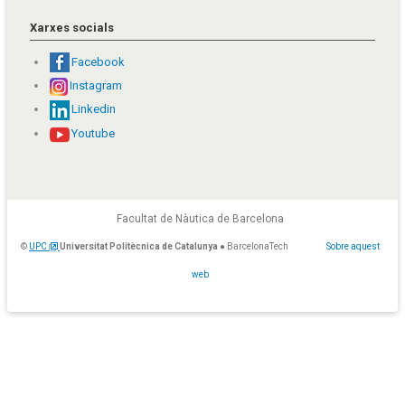
Xarxes socials
Facebook
Instagram
Linkedin
Youtube
Facultat de Nàutica de Barcelona
©
UPC
Universitat Politècnica de Catalunya
● BarcelonaTech
Sobre aquest
web