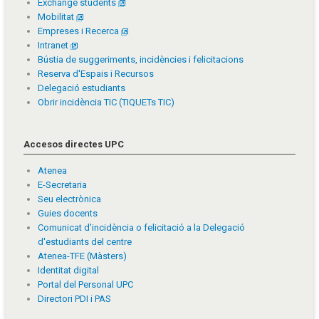
Exchange students
Mobilitat
Empreses i Recerca
Intranet
Bústia de suggeriments, incidències i felicitacions
Reserva d'Espais i Recursos
Delegació estudiants
Obrir incidència TIC (TIQUETs TIC)
Accesos directes UPC
Atenea
E-Secretaria
Seu electrònica
Guies docents
Comunicat d'incidència o felicitació a la Delegació
d'estudiants del centre
Atenea-TFE (Màsters)
Identitat digital
Portal del Personal UPC
Directori PDI i PAS