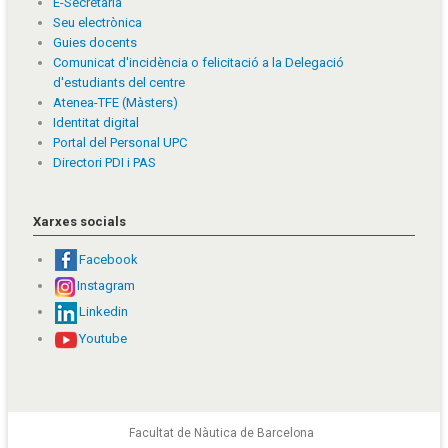
E-Secretaria
Seu electrònica
Guies docents
Comunicat d'incidència o felicitació a la Delegació
d'estudiants del centre
Atenea-TFE (Màsters)
Identitat digital
Portal del Personal UPC
Directori PDI i PAS
Xarxes socials
Facebook
Instagram
Linkedin
Youtube
Facultat de Nàutica de Barcelona