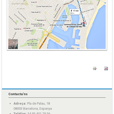
Contacta'ns
Adreça:
Pla de Palau, 18
08003 Barcelona, Espanya
Telèfon:
34 93 401 79 36