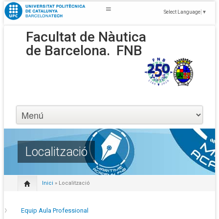
Select Language
▼
Facultat de Nàutica
de Barcelona.
FNB
Localització
Inici
» Localització
Equip Aula Professional