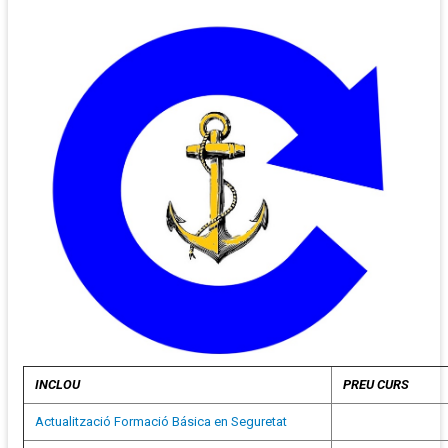
INCLOU
PREU CURS
Actualització Formació Básica en Seguretat