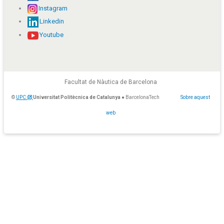
Instagram
Linkedin
Youtube
Facultat de Nàutica de Barcelona
©
UPC
Universitat Politècnica de Catalunya
● BarcelonaTech
Sobre aquest
web