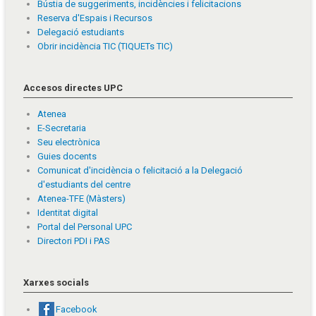
Bústia de suggeriments, incidències i felicitacions
Reserva d'Espais i Recursos
Delegació estudiants
Obrir incidència TIC (TIQUETs TIC)
Accesos directes UPC
Atenea
E-Secretaria
Seu electrònica
Guies docents
Comunicat d'incidència o felicitació a la Delegació
d'estudiants del centre
Atenea-TFE (Màsters)
Identitat digital
Portal del Personal UPC
Directori PDI i PAS
Xarxes socials
Facebook