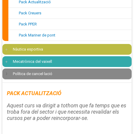
Pack Actualització
Pack Creuers
Pack PPER
Pack Mariner de pont
Nàutica esportiva
Mecatrònica del vaixell
Política de cancel·lació
PACK ACTUALITZACIÓ
Aquest curs va dirigit a tothom que fa temps que es
troba fora del sector i que necessita revalidar els
cursos per a poder reincorporar-se.