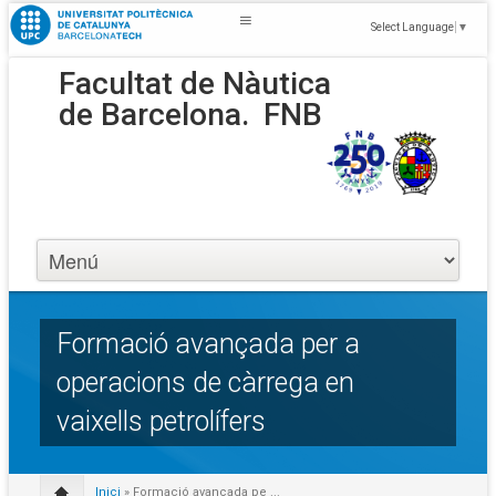
Select Language
▼
Facultat de Nàutica
de Barcelona.
FNB
Formació avançada per a
operacions de càrrega en
vaixells petrolífers
Inici
» Formació avançada pe ...