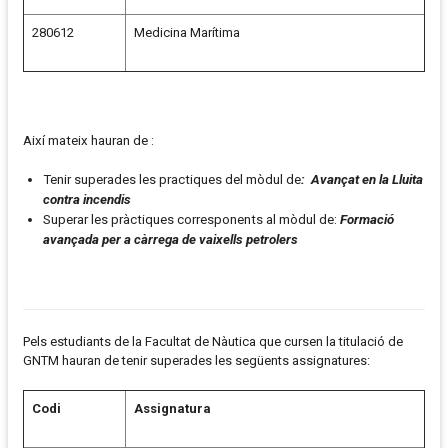
280612
Medicina Marítima
Així mateix hauran de :
Tenir superades les practiques del mòdul de
: Avançat en la Lluita
contra incendis
Superar les pràctiques corresponents al mòdul de:
Formació
avançada per a càrrega de vaixells petrolers
Pels estudiants de la Facultat de Nàutica que cursen la titulació de
GNTM hauran de tenir superades les següents assignatures:
Codi
Assignatura