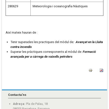
280629
Meteorologia i oceanografia Nàutiques
Així mateix hauran de :
Tenir superades les practiques del mòdul de
: Avançat en la Lluita
contra incendis
Superar les pràctiques corresponents al mòdul de:
Formació
avançada per a càrrega de vaixells petrolers
Contacta'ns
Adreça:
Pla de Palau, 18
08003 Barcelona, Espanya