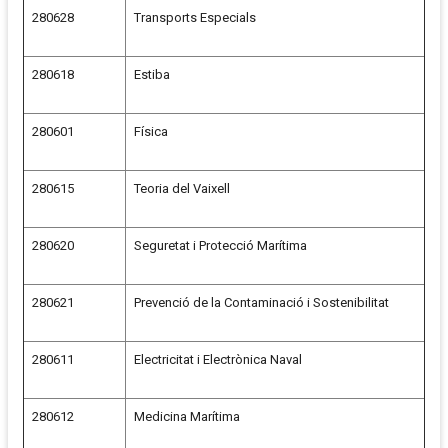
280628
Transports Especials
280618
Estiba
280601
Física
280615
Teoria del Vaixell
280620
Seguretat i Protecció Marítima
280621
Prevenció de la Contaminació i Sostenibilitat
280611
Electricitat i Electrònica Naval
280612
Medicina Marítima