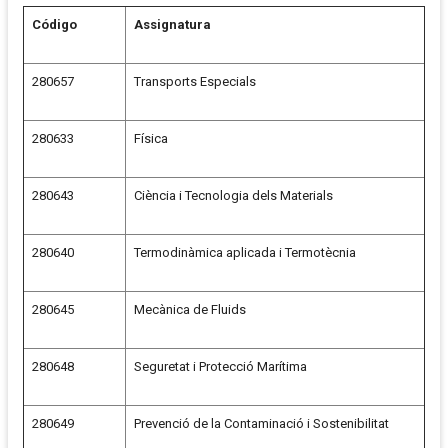
Código
Assignatura
280657
Transports Especials
280633
Física
280643
Ciència i Tecnologia dels Materials
280640
Termodinàmica aplicada i Termotècnia
280645
Mecànica de Fluids
280648
Seguretat i Protecció Marítima
280649
Prevenció de la Contaminació i Sostenibilitat