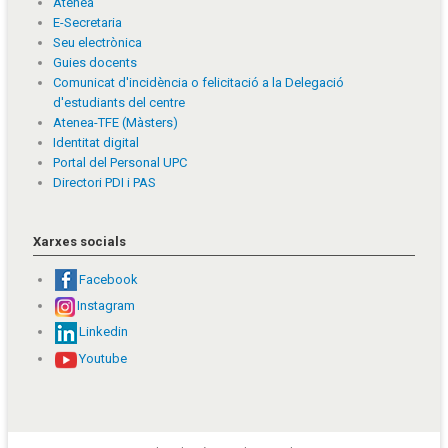
Atenea
E-Secretaria
Seu electrònica
Guies docents
Comunicat d'incidència o felicitació a la Delegació
d'estudiants del centre
Atenea-TFE (Màsters)
Identitat digital
Portal del Personal UPC
Directori PDI i PAS
Xarxes socials
Facebook
Instagram
Linkedin
Youtube