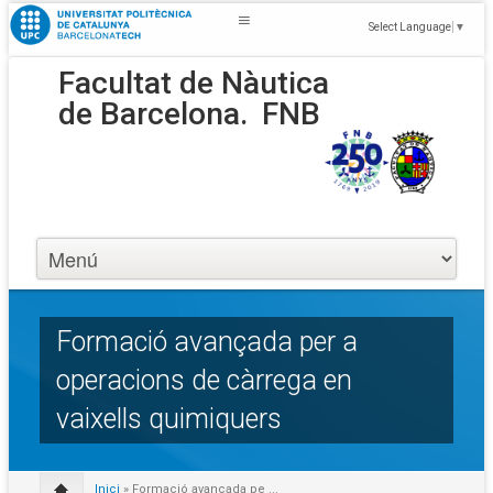
Select Language
▼
Facultat de Nàutica
de Barcelona.
FNB
Formació avançada per a
operacions de càrrega en
vaixells quimiquers
Inici
» Formació avançada pe ...