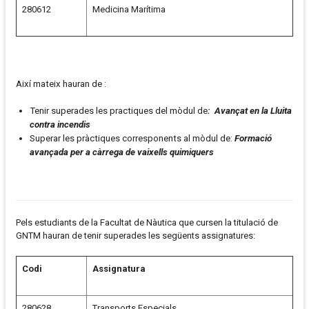
280612
Medicina Marítima
Així mateix hauran de :
Tenir superades les practiques del mòdul de
: Avançat en la Lluita
contra incendis
Superar les pràctiques corresponents al mòdul de:
Formació
avançada per a càrrega de vaixells quimiquers
Pels estudiants de la Facultat de Nàutica que cursen la titulació de
GNTM hauran de tenir superades les següents assignatures:
Codi
Assignatura
280628
Transports Especials