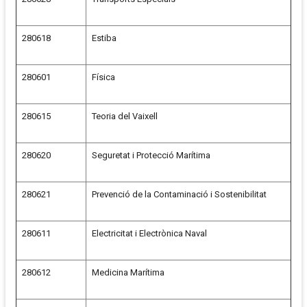
280618
Estiba
280601
Física
280615
Teoria del Vaixell
280620
Seguretat i Protecció Marítima
280621
Prevenció de la Contaminació i Sostenibilitat
280611
Electricitat i Electrònica Naval
280612
Medicina Marítima