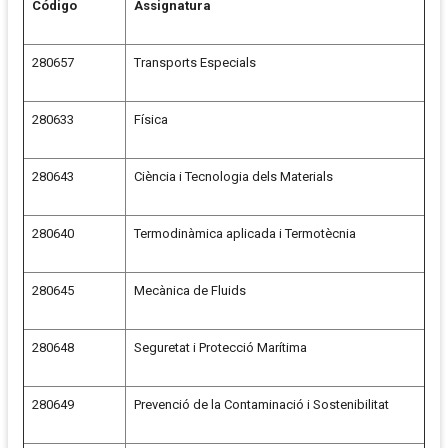
Código
Assignatura
280657
Transports Especials
280633
Física
280643
Ciència i Tecnologia dels Materials
280640
Termodinàmica aplicada i Termotècnia
280645
Mecànica de Fluids
280648
Seguretat i Protecció Marítima
280649
Prevenció de la Contaminació i Sostenibilitat