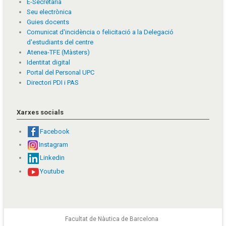
E-Secretaria
Seu electrònica
Guies docents
Comunicat d'incidència o felicitació a la Delegació
d'estudiants del centre
Atenea-TFE (Màsters)
Identitat digital
Portal del Personal UPC
Directori PDI i PAS
Xarxes socials
Facebook
Instagram
Linkedin
Youtube
Facultat de Nàutica de Barcelona